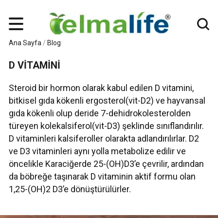
Ana Sayfa
/
Blog
D VİTAMİNİ
Steroid bir hormon olarak kabul edilen D vitamini,
bitkisel gıda kökenli ergosterol(vit-D2) ve hayvansal
gıda kökenli olup deride 7-dehidrokolesterolden
türeyen kolekalsiferol(vit-D3) şeklinde sınıflandırılır.
D vitaminleri kalsiferoller olarakta adlandırılırlar. D2
ve D3 vitaminleri aynı yolla metabolize edilir ve
öncelikle Karaciğerde 25-(OH)D3’e çevrilir, ardından
da böbreğe taşınarak D vitaminin aktif formu olan
1,25-(OH)2 D3’e dönüştürülürler.