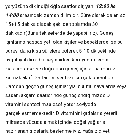
yeryüzüne dik indiği öğle saatleridir, yani
12:00 ile
14:00
arasındaki zaman dilimidir. Süre olarak da en az
15+15 dakika olacak şekilde toplamda 30
dakikadır(Bunu tek seferde de yapabiliriz). Güneş
ışınlarına hassasiyeti olan kişiler ve bebeklerde ise bu
süreyi daha kısa sürelere bölerek 5-10 dk şeklinde
uygulayabiliriz. Güneşlenirken koruyucu kremler
kullanmamak ve doğrudan güneş ışınlarına maruz
kalmak aktif D vitamini sentezi için çok önemlidir.
Camdan geçen güneş ışınlarıyla, bulutlu havalarda veya
sabah/akşam saatlerinde güneşlendiğimizde D
vitamini sentezi maalesef yeter seviyede
gerçekleşmemektedir. D vitaminini gıdalarla yeterli
miktarda vücuda almak içinde, doğal yağlarla
hazırlanan gıdalarla beslenmeliyiz. Yağsız diyet