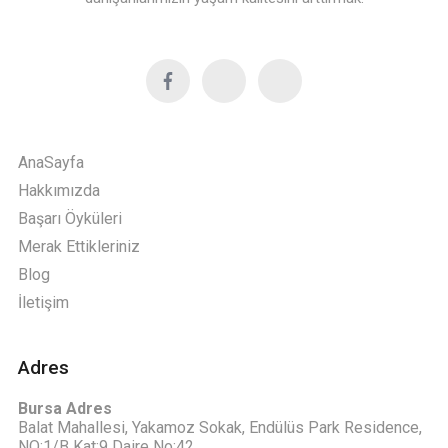
AnaSayfa
Hakkımızda
Başarı Öyküleri
Merak Ettikleriniz
Blog
İletişim
Adres
Bursa Adres
Balat Mahallesi, Yakamoz Sokak, Endülüs Park Residence,
NO:1/B Kat:9 Daire No:42