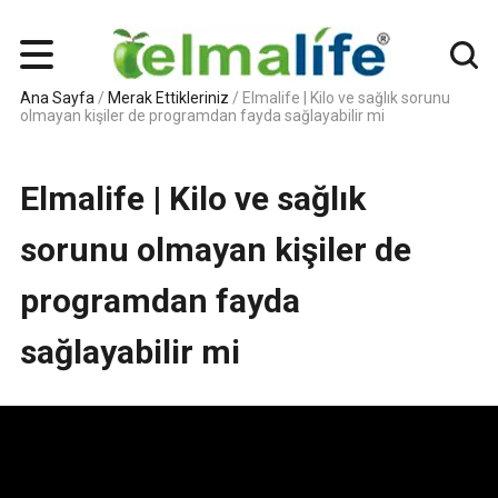
Ana Sayfa
/
Merak Ettikleriniz
/
Elmalife | Kilo ve sağlık sorunu
olmayan kişiler de programdan fayda sağlayabilir mi
Elmalife | Kilo ve sağlık
sorunu olmayan kişiler de
programdan fayda
sağlayabilir mi